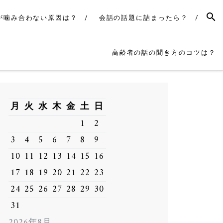
SEAR
が噛み合わない原因は？
会話の話題に詰まったら？
高齢者の話の聞き方のコツは？
月
火
水
木
金
土
日
1
2
3
4
5
6
7
8
9
10
11
12
13
14
15
16
17
18
19
20
21
22
23
24
25
26
27
28
29
30
31
2026年8月