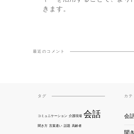
きます。
最近のコメント
タグ
カテ
会話
会
コミュニケーション
介護現場
聞き方
言葉遣い
話題
高齢者
聞