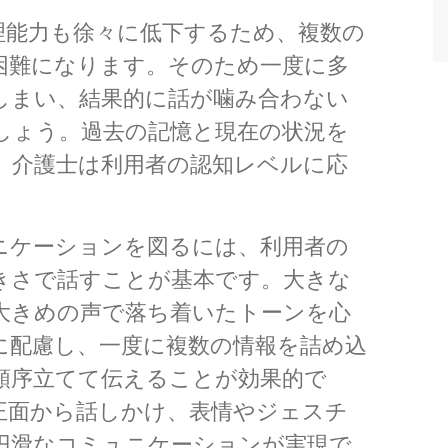
理能力も徐々に低下するため、複数の
困難になります。そのため一度に多
しまい、結果的に話が噛み合わない
しょう。過去の記憶と現在の状況を
、介護士は利用者の認知レベルに応
ニケーションを図るには、利用者の
きさで話すことが基本です。大きな
大きめの声で落ち着いたトーンを心
に配慮し、一度に複数の情報を詰め込
順序立てて伝えることが効果的で
正面から話しかけ、表情やジェスチ
円滑なコミュニケーションが実現で