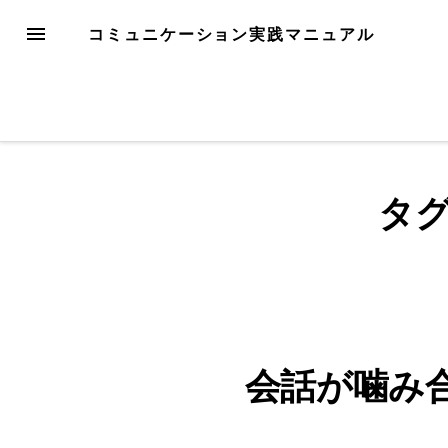
Skip
MENU
コミュニケーション実践マニュアル
to
content
タグ
会話が噛み