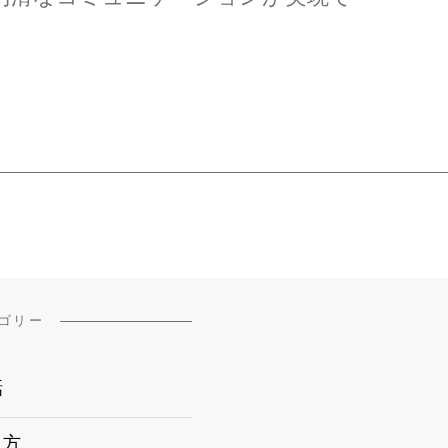
ゴリー
話
き方