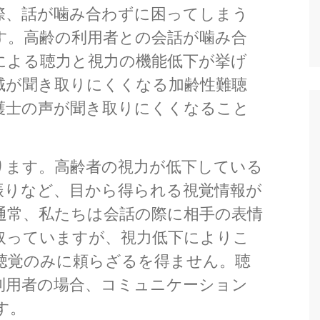
際、話が噛み合わずに困ってしまう
す。高齢の利用者との会話が噛み合
による聴力と視力の機能低下が挙げ
域が聞き取りにくくなる加齢性難聴
護士の声が聞き取りにくくなること
ります。高齢者の視力が低下している
振りなど、目から得られる視覚情報が
通常、私たちは会話の際に相手の表情
取っていますが、視力低下によりこ
聴覚のみに頼らざるを得ません。聴
利用者の場合、コミュニケーション
す。