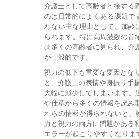
介護士として高齢者と接する
のは日常的によくある課題で
わない主な理由として、加齢
られます。特に高周波数の音
は多くの高齢者に見られ、介
が一般的です。
視力の低下も重要な要因とな
と、介護士の表情や身振り手
大幅に減少してしまいます。
や仕草から多くの情報を読み
れらの情報が得られないと、
力と視力の両方に問題がある
エラーが起こりやすくなりま